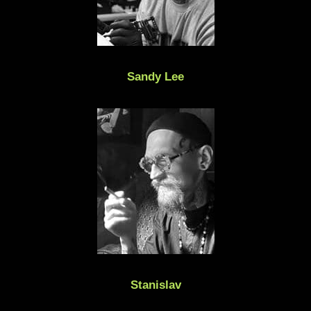
Sandy Lee
Stanislav