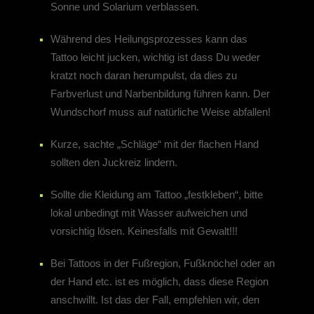
Sonne und Solarium verblassen.
Während des Heilungsprozesses kann das
Tattoo leicht jucken, wichtig ist dass Du weder
kratzt noch daran herumpulst, da dies zu
Farbverlust und Narbenbildung führen kann. Der
Wundschorf muss auf natürliche Weise abfallen!
Kurze, sachte „Schläge“ mit der flachen Hand
sollten den Juckreiz lindern.
Sollte die Kleidung am Tattoo „festkleben“, bitte
lokal unbedingt mit Wasser aufweichen und
vorsichtig lösen. Keinesfalls mit Gewalt!!!
Bei Tattoos in der Fußregion, Fußknöchel oder an
der Hand etc. ist es möglich, dass diese Region
anschwillt. Ist das der Fall, empfehlen wir, den