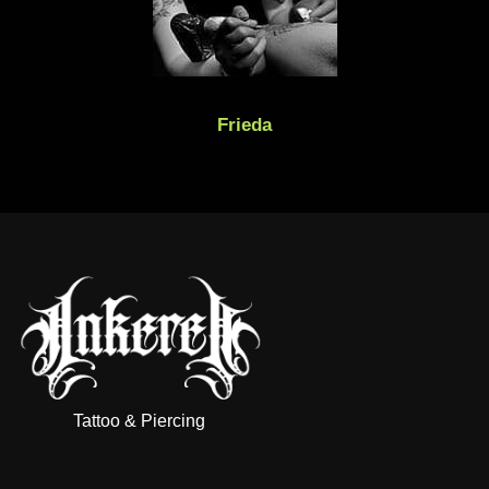
Frieda
Tattoo & Piercing